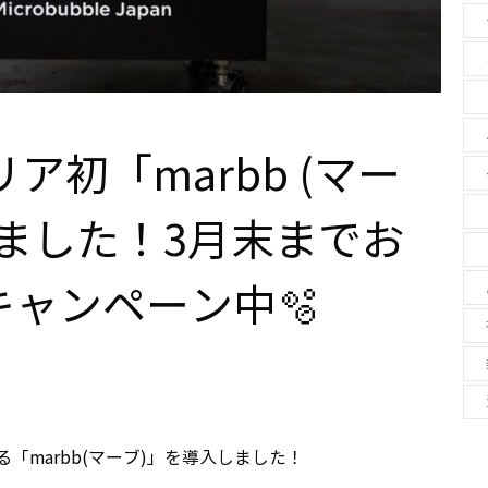
ア初「marbb (マー
ました！3月末までお
ャンペーン中🫧
「marbb(マーブ)」を導入しました！