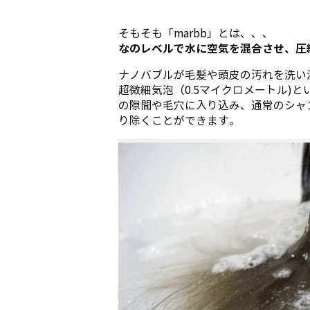
そもそも「marbb」とは、、、
なのレベルで水に空気を混合させ、圧
ナノバブルが毛髪や頭皮の汚れを洗い
超微細気泡（0.5マイクロメートル)と
の隙間や毛穴に入り込み、通常のシャ
り除くことができます。