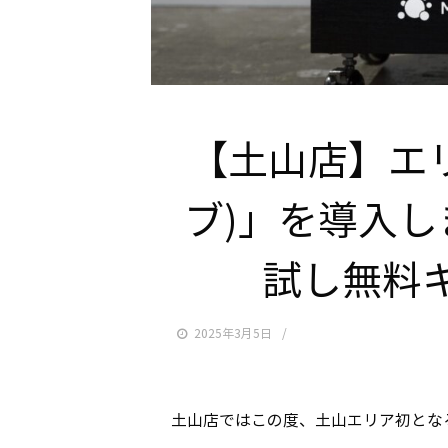
【土山店】エリ
ブ)」を導入し
試し無料キ
2025年3月5日
土山店ではこの度、土山エリア初となる