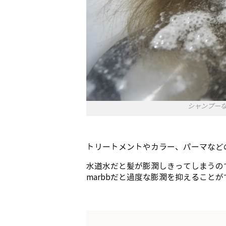
シャンプーな
トリートメントやカラー、パーマなど
水道水だと髪が膨潤しきってしまうの
marbbだと過度な膨潤を抑えること