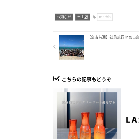
お知らせ
土山店
marbb
【全店共通】社員旅行 in宮古島
こちらの記事もどうぞ