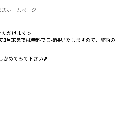
b公式ホームページ
ただけます☺️
て3月末までは無料でご提供
いたしますので、施術の
しかめてみて下さい🎵