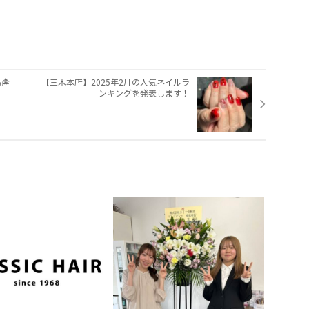
️
【三木本店】2025年2月の人気ネイルラ
ンキングを発表します！