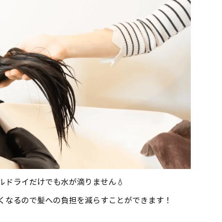
オルドライだけでも水が滴りません💧
くなるので髪への負担を減らすことができます！