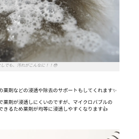
しでも、汚れがこんなに！！😳
の薬剤などの浸透や除去のサポートもしてくれます✨
で薬剤が浸透しにくいのですが、マイクロバブルの
ができるため薬剤が均等に浸透しやすくなります👍