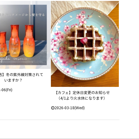
店】冬の紫外線対策されて
いますか？
-06(Fri)
【カフェ】定休日変更のお知らせ
（4/1より火水休になります）
2026-03-18(Wed)