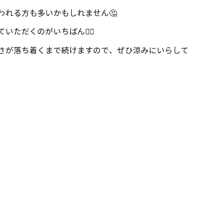
われる方も多いかもしれません🤔
ただくのがいちばん🙆‍♀️
さが落ち着くまで続けますので、ぜひ涼みにいらして