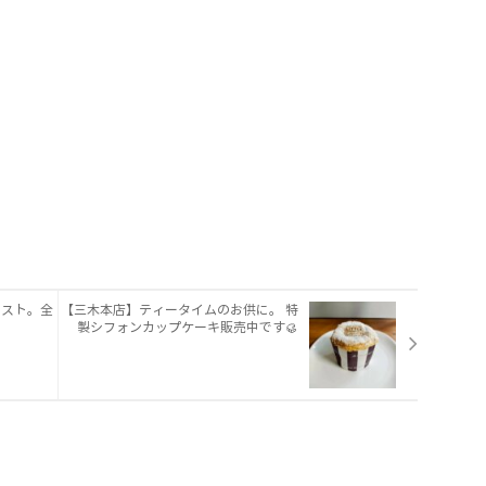
イスト。全
【三木本店】ティータイムのお供に。 特
製シフォンカップケーキ販売中です🥮