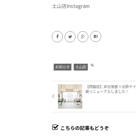
土山店
Instagram
お知らせ
土山店
【西脇店】非日常感＋北欧テ
面リニューアルしました！
こちらの記事もどうぞ