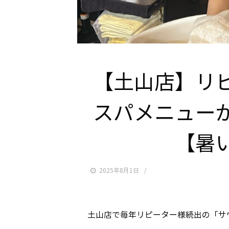
【土山店】リ
スパメニュー
【暑
2025年8月1日
土山店で毎年リピーター様続出の「サウ